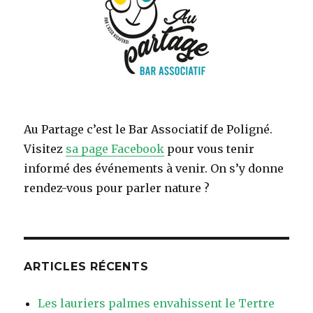
Au Partage c’est le Bar Associatif de Poligné.
Visitez
sa page Facebook
pour vous tenir
informé des événements à venir. On s’y donne
rendez-vous pour parler nature ?
ARTICLES RÉCENTS
Les lauriers palmes envahissent le Tertre